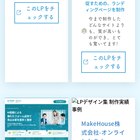
促すための、ランデ
このLPをチ
ィングページを制作
ェックする
今まで制作した
どんなサイトより
も、質が高いも
のができ、とて
も驚いてます!
このLPをチ
ェックする
MakeHouse株
式会社-オンライ