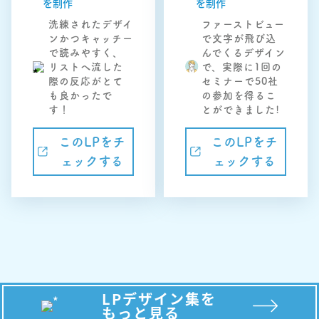
を制作
を制作
洗練されたデザイ
ファーストビュー
ンかつキャッチー
で文字が飛び込
で読みやすく、
んでくるデザイン
リストへ流した
で、実際に1回の
際の反応がとて
セミナーで50社
も良かったで
の参加を得るこ
す！
とができました!
このLPをチ
このLPをチ
ェックする
ェックする
LPデザイン集を
もっと見る