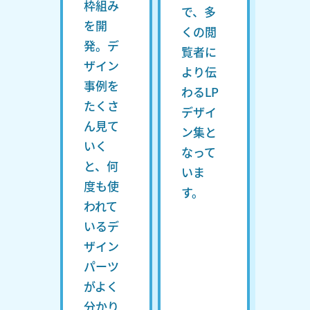
枠組み
で、多
を開
くの閲
発。デ
覧者に
ザイン
より伝
事例を
わるLP
たくさ
デザイ
ん見て
ン集と
いく
なって
と、何
いま
度も使
す。
われて
いるデ
ザイン
パーツ
がよく
分かり