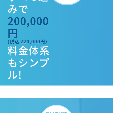
みで
200,000
円
(税込 220,000円）
料金体系
もシンプ
ル!