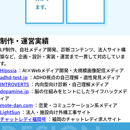
ます。
制作・運営実績
LP制作、自社メディア開発、診断コンテンツ、法人サイト構
築など、企画・設計・実装・運営まで一貫して対応していま
す。
Hipssia
：AI×Webメディア開発・大規模画像配信メディア
adhd-test.jp
：ADHD視点の自己理解・適性発見メディア
INTROVERTS
：内向型向け診断・自己理解メディア
dopamine.jp
：脳の仕組みをヒントにしたライフハックメデ
ィア
mote-dan.com
：恋愛・コミュニケーション系メディア
LightSun
：法人・施設向け外構工事サイト
チャットレディ福岡号
：福岡のチャットレディ求人サイト