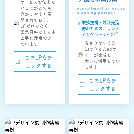
サービスで伝えた
recruitment of house
いことがとても
cleaning partner
分かりやすく展
開されており、
業務提携・外注先獲
LPだけでなく、
得のための、ランデ
営業資料としても
ィングページを制作
上手に活用でき
分かりやすく告
ています。
知できるWebサ
イトが完成し、
このLPをチ
大いに活用してい
ェックする
ます！
このLPをチ
ェックする