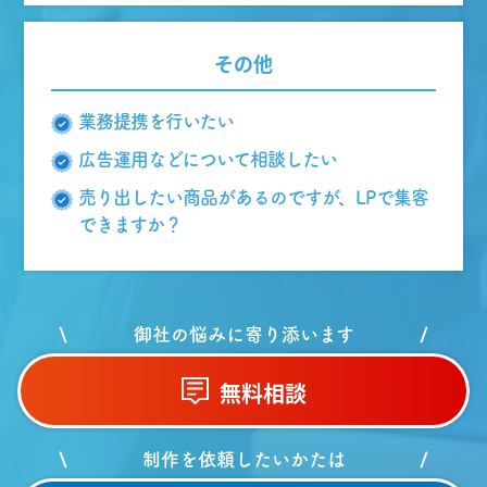
その他
業務提携を行いたい
広告運用などについて相談したい
売り出したい商品があるのですが、LPで集客
できますか？
御社の悩みに寄り添います
無料相談
制作を依頼したいかたは