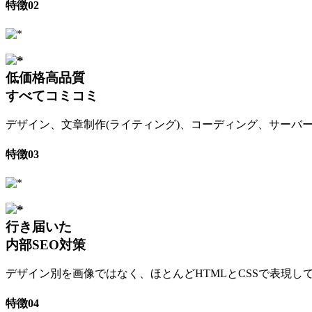
特徴
02
低価格高品質
すべてコミコミ
デザイン、文章制作(ライティング)、コーディング、サーバー
特徴
03
行き届いた
内部SEO対策
デザイン別を画像ではなく、ほとんどHTMLとCSSで表現し
特徴
04