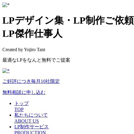
LPデザイン集・LP制作ご依
LP傑作仕事人
Created by Yojiro Tani
最適なLPをなんと無料でご提案
ご好評につき毎月10社限定
無料相談に申し込む
トップ
TOP
私たちについて
ABOUT US
LP制作サービス
PRODUCTION