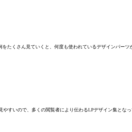
例をたくさん見ていくと、何度も使われているデザインパーツ
見やすいので、多くの閲覧者により伝わるLPデザイン集とな