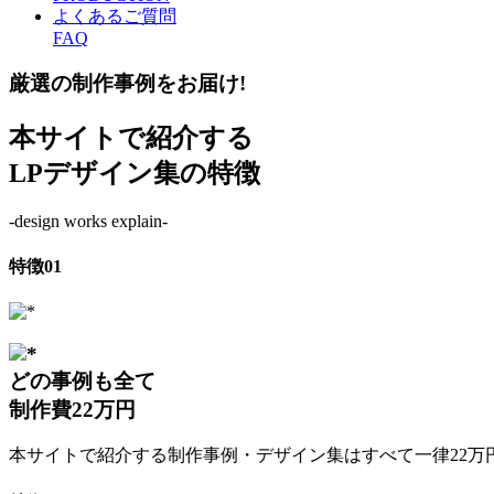
よくあるご質問
FAQ
厳選の制作事例をお届け!
本サイトで紹介する
LPデザイン集の特徴
-design works explain-
特徴
01
どの事例も全て
制作費22万円
本サイトで紹介する制作事例・デザイン集はすべて一律22万