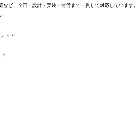
構築など、企画・設計・実装・運営まで一貫して対応しています
ア
メディア
イト