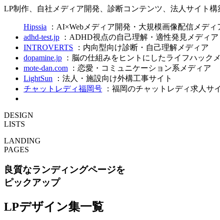
LP制作、自社メディア開発、診断コンテンツ、法人サイト
Hipssia
：AI×Webメディア開発・大規模画像配信メディ
adhd-test.jp
：ADHD視点の自己理解・適性発見メディア
INTROVERTS
：内向型向け診断・自己理解メディア
dopamine.jp
：脳の仕組みをヒントにしたライフハック
mote-dan.com
：恋愛・コミュニケーション系メディア
LightSun
：法人・施設向け外構工事サイト
チャットレディ福岡号
：福岡のチャットレディ求人サ
DESIGN
LISTS
LANDING
PAGES
良質なランディングページを
ピックアップ
LPデザイン集一覧